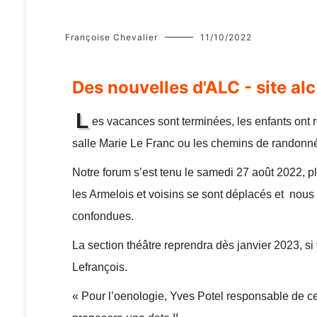
Françoise Chevalier
11/10/2022
Des nouvelles d'ALC - site al
L
es vacances sont terminées, les enfants ont r
salle Marie Le Franc ou les chemins de randonn
Notre forum s’est tenu le samedi 27 août 2022, p
les Armelois et voisins se sont déplacés et nous 
confondues.
La section théâtre reprendra dès janvier 2023, s
Lefrançois.
« Pour l’oenologie, Yves Potel responsable de ce