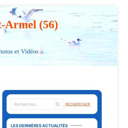
t-Armel (56)
hotos et Vidéos
LES DERNIÈRES ACTUALITÉS