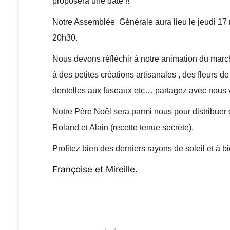
proposera une date !!
Notre Assemblée Générale aura lieu le jeudi 17 
20h30.
Nous devons réfléchir à notre animation du mar
à des petites créations artisanales , des fleurs 
dentelles aux fuseaux etc… partagez avec nous 
Notre Père Noêl sera parmi nous pour distribuer 
Roland et Alain (recette tenue secrète).
Profitez bien des derniers rayons de soleil et à bi
Françoise et Mireille.