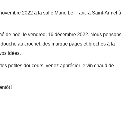
novembre 2022 à la salle Marie Le Franc à Saint-Armel à
ché de noël le vendredi 16 décembre 2022. Nous pensons
de douche au crochet, des marque pages et broches à la
vos idées.
des petites douceurs, venez apprécier le vin chaud de
entôt !