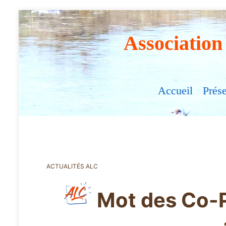
Association
Accueil
Prés
ACTUALITÉS ALC
Mot des Co-P