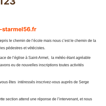
123
c-starmel56.fr
epris le chemin de l’école mais nous c’est le chemin de la
ées pédestres et vétécistes.
lace de l’église à Saint-Armel, la météo étant agréable
avons eu de nouvelles inscriptions toutes activités
i vous êtes intéressés inscrivez-vous auprès de Serge
tte section attend une réponse de l’intervenant, et nous