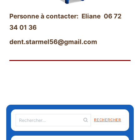
Personne à contacter: Eliane 06 72
34 01 36
dent
.starmel56@gmail.com