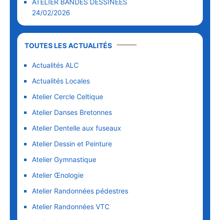
ATELIER BANDES DESSINEES
24/02/2026
TOUTES LES ACTUALITÉS
Actualités ALC
Actualités Locales
Atelier Cercle Celtique
Atelier Danses Bretonnes
Atelier Dentelle aux fuseaux
Atelier Dessin et Peinture
Atelier Gymnastique
Atelier Œnologie
Atelier Randonnées pédestres
Atelier Randonnées VTC