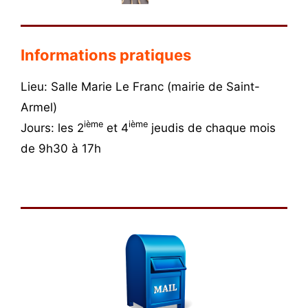
Informations pratiques
Lieu: Salle Marie Le Franc (mairie de Saint-
Armel)
ième
ième
Jours: les 2
et 4
jeudis de chaque mois
de 9h30 à 17h