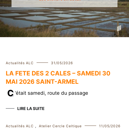
Actualités ALC
31/05/2026
LA FETE DES 2 CALES – SAMEDI 30
MAI 2026 SAINT-ARMEL
C
’était samedi, route du passage
LIRE LA SUITE
Actualités ALC
,
Atelier Cercle Celtique
11/05/2026