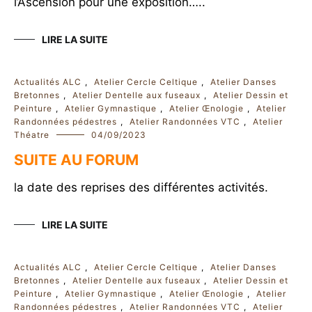
l’Ascension pour une exposition…..
LIRE LA SUITE
Actualités ALC
,
Atelier Cercle Celtique
,
Atelier Danses
Bretonnes
,
Atelier Dentelle aux fuseaux
,
Atelier Dessin et
Peinture
,
Atelier Gymnastique
,
Atelier Œnologie
,
Atelier
Randonnées pédestres
,
Atelier Randonnées VTC
,
Atelier
Théatre
04/09/2023
SUITE AU FORUM
la date des reprises des différentes activités.
LIRE LA SUITE
Actualités ALC
,
Atelier Cercle Celtique
,
Atelier Danses
Bretonnes
,
Atelier Dentelle aux fuseaux
,
Atelier Dessin et
Peinture
,
Atelier Gymnastique
,
Atelier Œnologie
,
Atelier
Randonnées pédestres
,
Atelier Randonnées VTC
,
Atelier