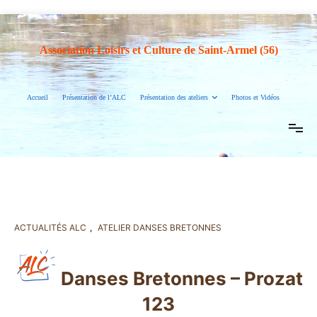
Association Loisirs et Culture de Saint-Armel (56)
Accueil
Présentation de l’ALC
Présentation des ateliers
Photos et Vidéos
ACTUALITÉS ALC
,
ATELIER DANSES BRETONNES
Danses Bretonnes – Prozat
123