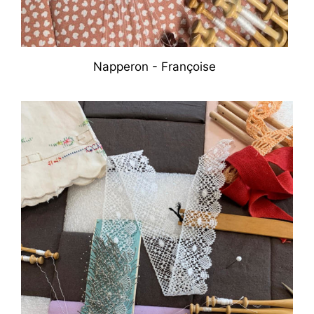
Napperon - Françoise