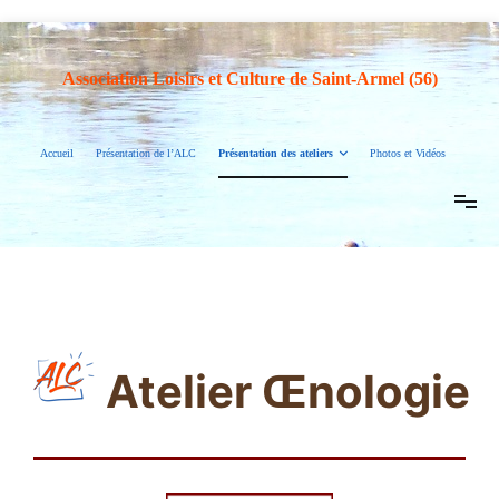
Association Loisirs et Culture de Saint-Armel (56)
Accueil
Présentation de l’ALC
Présentation des ateliers
Photos et Vidéos
Atelier Œnologie