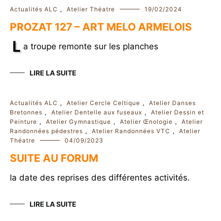
Actualités ALC
,
Atelier Théatre
19/02/2024
PROZAT 127 – ART MELO ARMELOIS
L
a troupe remonte sur les planches
LIRE LA SUITE
Actualités ALC
,
Atelier Cercle Celtique
,
Atelier Danses
Bretonnes
,
Atelier Dentelle aux fuseaux
,
Atelier Dessin et
Peinture
,
Atelier Gymnastique
,
Atelier Œnologie
,
Atelier
Randonnées pédestres
,
Atelier Randonnées VTC
,
Atelier
Théatre
04/09/2023
SUITE AU FORUM
la date des reprises des différentes activités.
LIRE LA SUITE