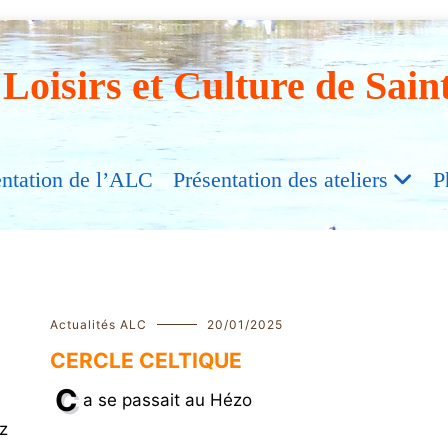
 Loisirs et Culture de Sain
entation de l’ALC
Présentation des ateliers
P
Actualités ALC
20/01/2025
CERCLE CELTIQUE
C
a se passait au Hézo
ez