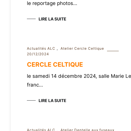
le reportage photos…
LIRE LA SUITE
Actualités ALC
,
Atelier Cercle Celtique
20/12/2024
CERCLE CELTIQUE
le samedi 14 décembre 2024, salle Marie L
franc…
LIRE LA SUITE
Actualités ALC
,
Atelier Dentelle aux fuseaux