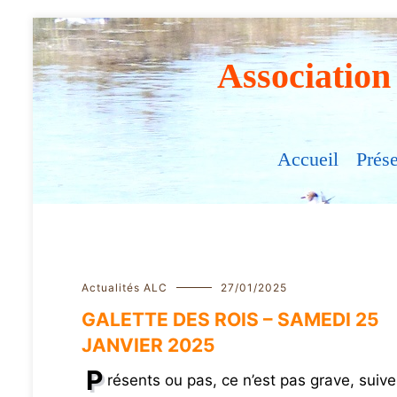
Aller
au
contenu
Association
Accueil
Prés
Actualités ALC
27/01/2025
GALETTE DES ROIS – SAMEDI 25
JANVIER 2025
P
résents ou pas, ce n’est pas grave, suiv