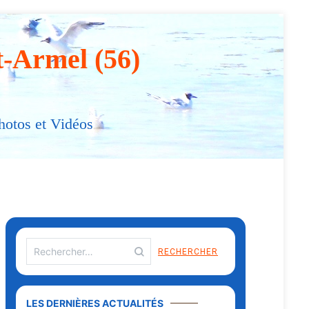
t-Armel (56)
hotos et Vidéos
Rechercher :
LES DERNIÈRES ACTUALITÉS