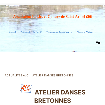
Association Loisirs et Culture de Saint-Armel (56)
Accueil
Présentation de l’ALC
Présentation des ateliers
Photos et Vidéos
ACTUALITÉS ALC
,
ATELIER DANSES BRETONNES
ATELIER DANSES
BRETONNES