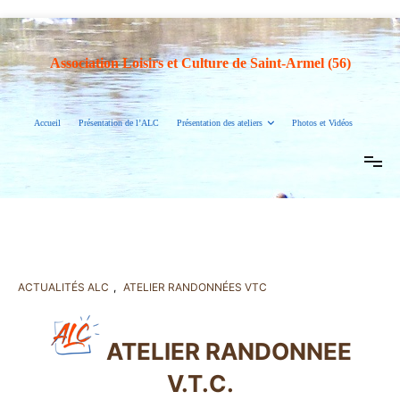
Association Loisirs et Culture de Saint-Armel (56)
Accueil
Présentation de l’ALC
Présentation des ateliers
Photos et Vidéos
ACTUALITÉS ALC
,
ATELIER RANDONNÉES VTC
ATELIER RANDONNEE
V.T.C.