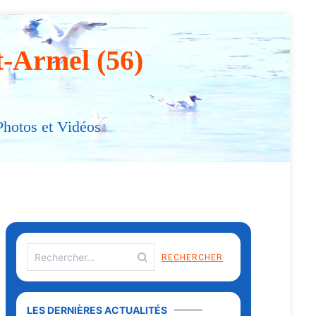
t-Armel (56)
Photos et Vidéos
LES DERNIÈRES ACTUALITÉS