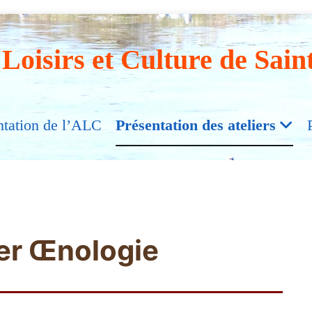
 Loisirs et Culture de Sain
ntation de l’ALC
Présentation des ateliers
ier Œnologie