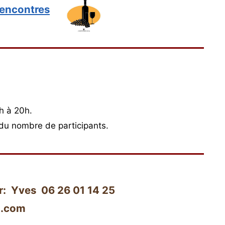
rencontres
h à 20h.
 du nombre de participants.
r: Yves 06 26 01 14 25
l.com