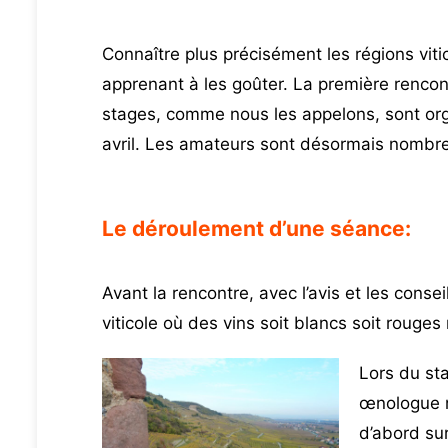
Connaître plus précisément les régions vitic
apprenant à les goûter. La première rencon
stages, comme nous les appelons, sont org
avril. Les amateurs sont désormais nombre
Le déroulement d’une séance:
Avant la rencontre, avec l’avis et les cons
viticole où des vins soit blancs soit rouges
Lors du st
œnologue 
d’abord sur