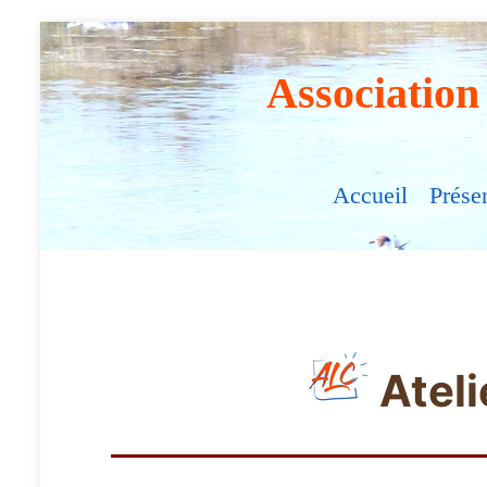
Association
Accueil
Prése
Atel