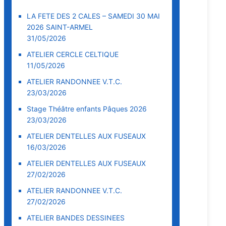
LA FETE DES 2 CALES – SAMEDI 30 MAI
2026 SAINT-ARMEL
31/05/2026
ATELIER CERCLE CELTIQUE
11/05/2026
ATELIER RANDONNEE V.T.C.
23/03/2026
Stage Théâtre enfants Pâques 2026
23/03/2026
ATELIER DENTELLES AUX FUSEAUX
16/03/2026
ATELIER DENTELLES AUX FUSEAUX
27/02/2026
ATELIER RANDONNEE V.T.C.
27/02/2026
ATELIER BANDES DESSINEES