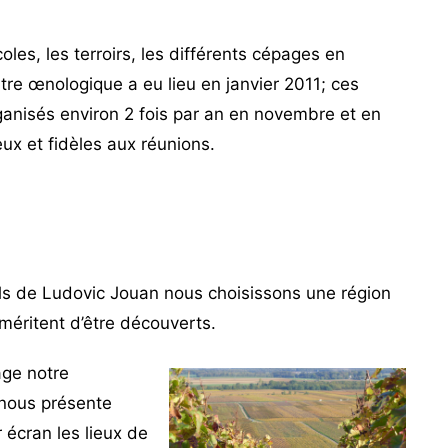
oles, les terroirs, les différents cépages en
tre œnologique a eu lieu en janvier 2011; ces
anisés environ 2 fois par an en novembre et en
ux et fidèles aux réunions.
eils de Ludovic Jouan nous choisissons une région
 méritent d’être découverts.
age notre
nous présente
 écran les lieux de