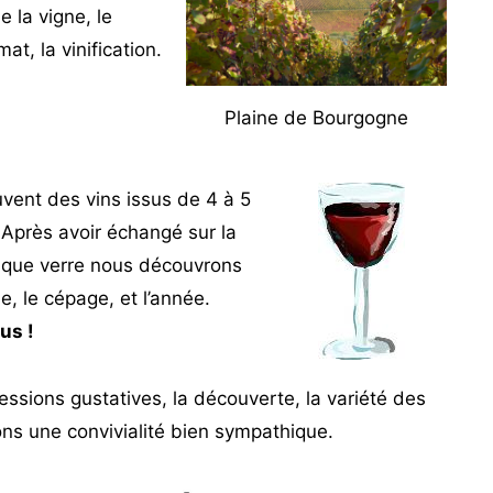
e la vigne, le
imat, la vinification.
Plaine de Bourgogne
uvent des vins issus de 4 à 5
. Après avoir échangé sur la
chaque verre nous découvrons
, le cépage, et l’année.
us !
essions gustatives, la découverte, la variété des
ons une convivialité bien sympathique.