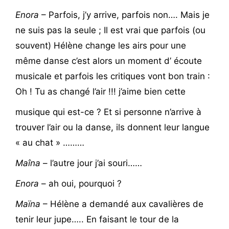
Enora
– Parfois, j’y arrive, parfois non…. Mais je
ne suis pas la seule ; Il est vrai que parfois (ou
souvent) Hélène change les airs pour une
même danse c’est alors un moment d’ écoute
musicale et parfois les critiques vont bon train :
Oh ! Tu as changé l’air !!! j’aime bien cette
musique qui est-ce ? Et si personne n’arrive à
trouver l’air ou la danse, ils donnent leur langue
« au chat » ………
Maîna
– l’autre jour j’ai souri……
Enora
– ah oui, pourquoi ?
Maïna
– Hélène a demandé aux cavalières de
tenir leur jupe….. En faisant le tour de la