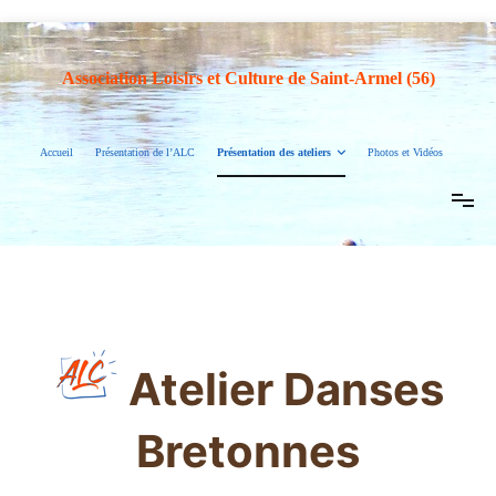
Association Loisirs et Culture de Saint-Armel (56)
Accueil
Présentation de l’ALC
Présentation des ateliers
Photos et Vidéos
Atelier Danses
Bretonnes