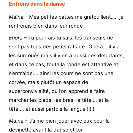
Entrons dans la danse
Maîna
– Mes petites pattes me gratouillent….. je
rentrerais bien dans leur ronde !
Enora
– Tu pourrais tu sais, les danseurs ne
sont pas tous des petits rats de l’Opéra… il y a
les surdoués mais il y en a aussi des débutants,
et dans ce cas, toute la ronde est attentive et
s’entr’aide…. ainsi les cours ne sont pas une
corvée, mais plutôt un espace de
superconvivialité, où l’on apprend à faire
marcher les pieds, les bras, la tête…. et la
tête…. et aussi parfois la langue !!!!!
Maïna
– J’aime bien jouer avec eux pour la
devinette avant la danse et toi