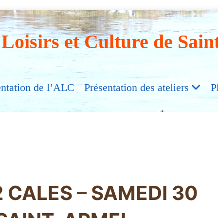
 Loisirs et Culture de Sain
entation de l’ALC
Présentation des ateliers
P
2 CALES – SAMEDI 30