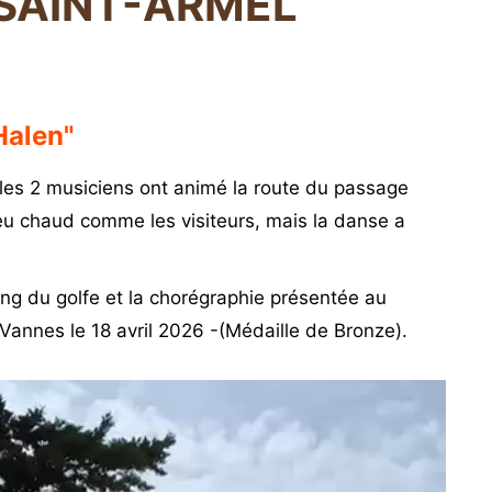
 SAINT-ARMEL
Halen"
es 2 musiciens ont animé la route du passage
eu chaud comme les visiteurs, mais la danse a
ong du golfe et la chorégraphie présentée au
 Vannes le 18 avril 2026 -(Médaille de Bronze).