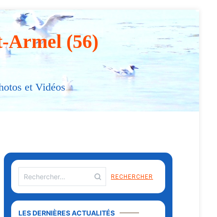
t-Armel (56)
hotos et Vidéos
LES DERNIÈRES ACTUALITÉS