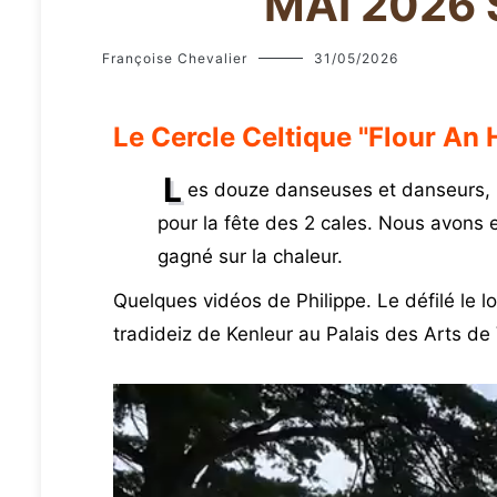
MAI 2026
Françoise Chevalier
31/05/2026
Le Cercle Celtique "Flour An 
L
es douze danseuses et danseurs, l
pour la fête des 2 cales. Nous avons 
gagné sur la chaleur.
Quelques vidéos de Philippe. Le défilé le l
tradideiz de Kenleur au Palais des Arts de