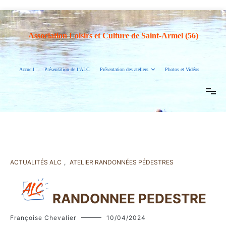
Association Loisirs et Culture de Saint-Armel (56)
Accueil
Présentation de l’ALC
Présentation des ateliers
Photos et Vidéos
ACTUALITÉS ALC
,
ATELIER RANDONNÉES PÉDESTRES
RANDONNEE PEDESTRE
Françoise Chevalier
10/04/2024