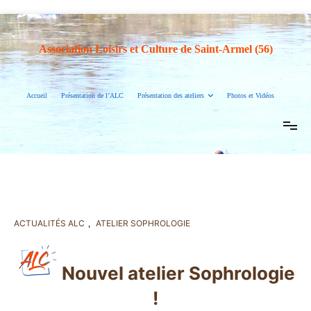
Association Loisirs et Culture de Saint-Armel (56)
Accueil
Présentation de l’ALC
Présentation des ateliers
Photos et Vidéos
ACTUALITÉS ALC
,
ATELIER SOPHROLOGIE
Nouvel atelier Sophrologie
!