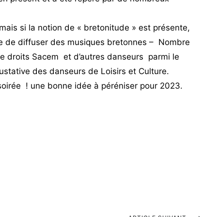
 mais si la notion de « bretonitude » est présente,
ble de diffuser des musiques bretonnes – Nombre
de droits Sacem et d’autres danseurs parmi le
ustative des danseurs de Loisirs et Culture.
r soirée ! une bonne idée à péréniser pour 2023.