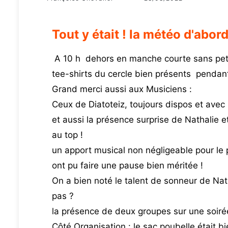
Tout y était ! la météo d'abord.
A 10 h dehors en manche courte sans petit
tee-shirts du cercle bien présents pendant
Grand merci aussi aux Musiciens :
Ceux de Diatoteiz, toujours dispos et avec l
et aussi la présence surprise de Nathalie e
au top !
un apport musical non négligeable pour le p
ont pu faire une pause bien méritée !
On a bien noté le talent de sonneur de Nath
pas ?
la présence de deux groupes sur une soirée 
Côté Organisation : le sac poubelle était 