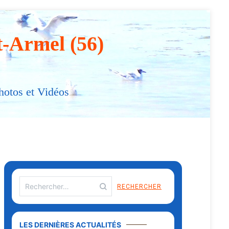
t-Armel (56)
hotos et Vidéos
LES DERNIÈRES ACTUALITÉS