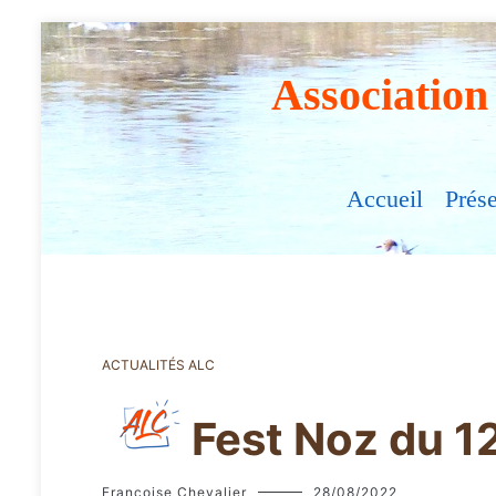
Association
Accueil
Prés
ACTUALITÉS ALC
Fest Noz du 1
Françoise Chevalier
28/08/2022