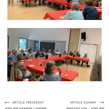
ARTICLE PRÉCÉDENT
ARTICLE SUIVANT
ATELIER DANSES LOISIRS
PROZAT 126 – ATELIER