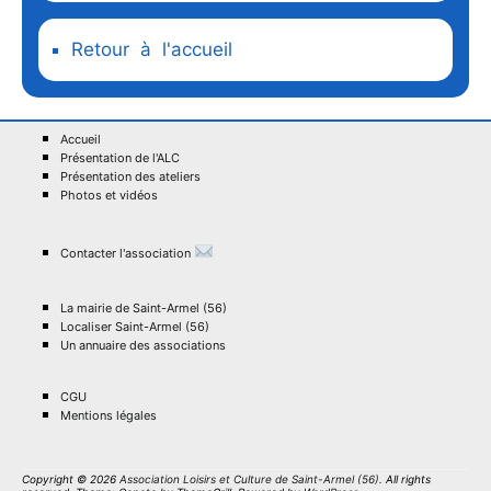
Retour à l'accueil
Accueil
Présentation de l'ALC
Présentation des ateliers
Photos et vidéos
Contacter l'association
La mairie de Saint-Armel (56)
Localiser Saint-Armel (56)
Un annuaire des associations
CGU
Mentions légales
Copyright © 2026
Association Loisirs et Culture de Saint-Armel (56)
. All rights