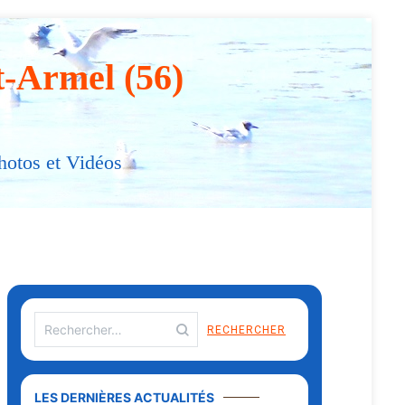
t-Armel (56)
hotos et Vidéos
LES DERNIÈRES ACTUALITÉS