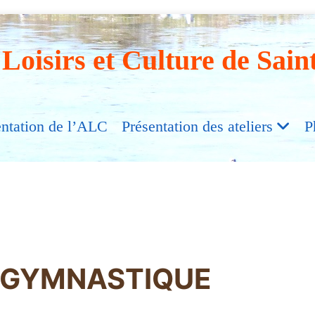
 Loisirs et Culture de Sain
entation de l’ALC
Présentation des ateliers
P
R GYMNASTIQUE