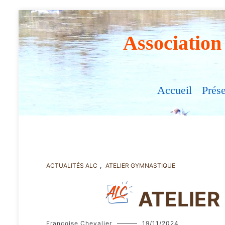
Association
Accueil
Prés
ACTUALITÉS ALC
,
ATELIER GYMNASTIQUE
ATELIE
Françoise Chevalier
19/11/2024