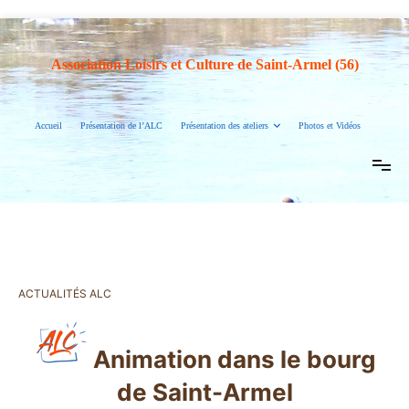
Association Loisirs et Culture de Saint-Armel (56)
Accueil
Présentation de l’ALC
Présentation des ateliers
Photos et Vidéos
ACTUALITÉS ALC
Animation dans le bourg
de Saint-Armel