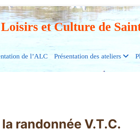
 Loisirs et Culture de Sain
entation de l’ALC
Présentation des ateliers
P
 la randonnée V.T.C.