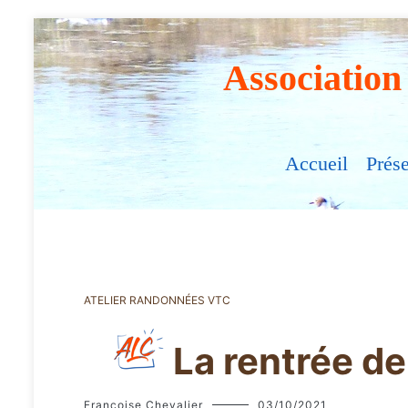
Association
Accueil
Prés
ATELIER RANDONNÉES VTC
La rentrée de
Françoise Chevalier
03/10/2021