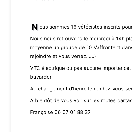
N
ous sommes 16 vétécistes inscrits pou
Nous nous retrouvons le mercredi à 14h plac
moyenne un groupe de 10 s’affrontent dan
rejoindre et vous verrez……)
VTC électrique ou pas aucune importance
bavarder.
Au changement d’heure le rendez-vous se
A bientôt de vous voir sur les routes partag
Françoise 06 07 01 88 37