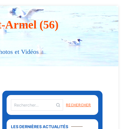
t-Armel (56)
hotos et Vidéos
LES DERNIÈRES ACTUALITÉS