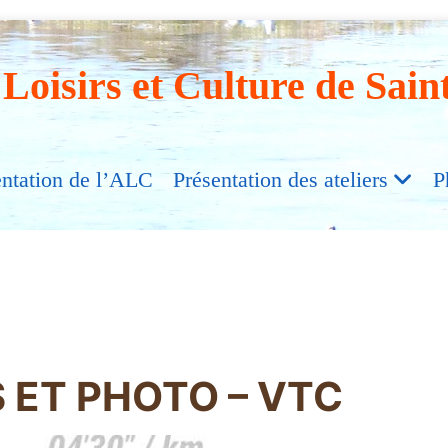
 Loisirs et Culture de Sain
entation de l’ALC
Présentation des ateliers
P
 ET PHOTO – VTC