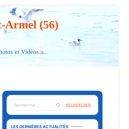
t-Armel (56)
hotos et Vidéos
LES DERNIÈRES ACTUALITÉS