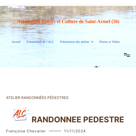
Association Loisirs et Culture de Saint-Armel (56)
Accueil
Présentation de l’ALC
Présentation des ateliers
Photos et Vidéos
ATELIER RANDONNÉES PÉDESTRES
RANDONNEE PEDESTRE
Françoise Chevalier
11/11/2024