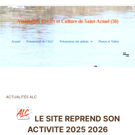
Association Loisirs et Culture de Saint-Armel (56)
Accueil
Présentation de l’ALC
Présentation des ateliers
Photos et Vidéos
ACTUALITÉS ALC
LE SITE REPREND SON
ACTIVITE 2025 2026