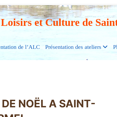
 Loisirs et Culture de Sain
entation de l’ALC
Présentation des ateliers
P
DE NOËL A SAINT-