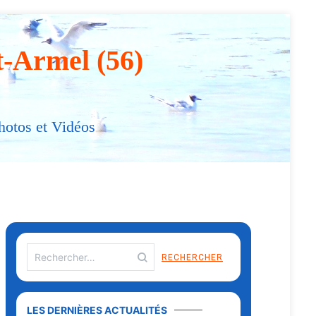
t-Armel (56)
hotos et Vidéos
LES DERNIÈRES ACTUALITÉS