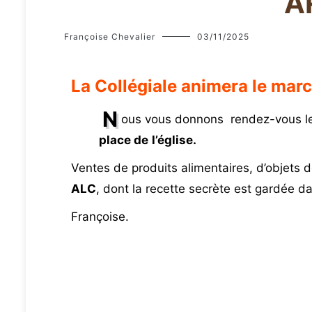
A
Françoise Chevalier
03/11/2025
La Collégiale animera le mar
N
ous vous donnons rendez-vous l
place de
l’église.
Ventes de produits alimentaires, d’objets 
ALC
, dont la recette secrète est gardée da
Françoise.