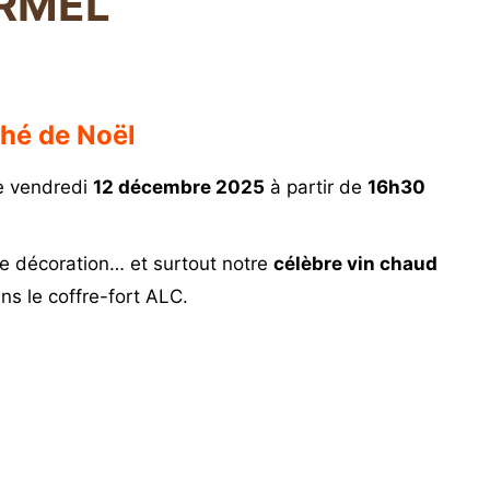
RMEL
ché de Noël
e vendredi
12 décembre 2025
à partir de
16h30
de décoration… et surtout notre
célèbre vin chaud
ns le coffre-fort ALC.