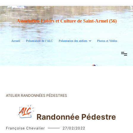
Association Loisirs et Culture de Saint-Armel (56)
Accueil
Présentation de l’ALC
Présentation des ateliers
Photos et Vidéos
ATELIER RANDONNÉES PÉDESTRES
Randonnée Pédestre
Françoise Chevalier
27/02/2022