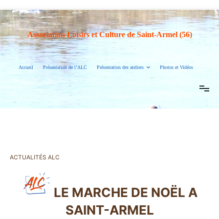
Association Loisirs et Culture de Saint-Armel (56)
Accueil
Présentation de l’ALC
Présentation des ateliers
Photos et Vidéos
ACTUALITÉS ALC
LE MARCHE DE NOËL A
SAINT-ARMEL