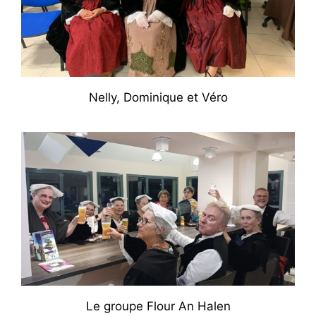
Nelly, Dominique et Véro
Le groupe Flour An Halen