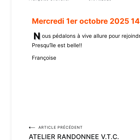
Mercredi 1er octobre 2025 1
N
ous pédalons à vive allure pour rejoin
Presqu’île est belle!!
Françoise
ARTICLE PRÉCÉDENT
ATELIER RANDONNEE V.T.C.