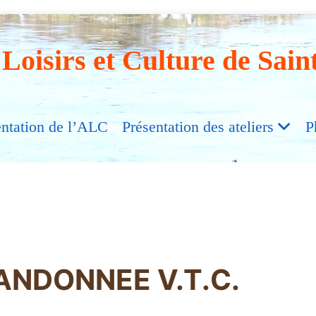
 Loisirs et Culture de Sain
entation de l’ALC
Présentation des ateliers
P
ANDONNEE V.T.C.