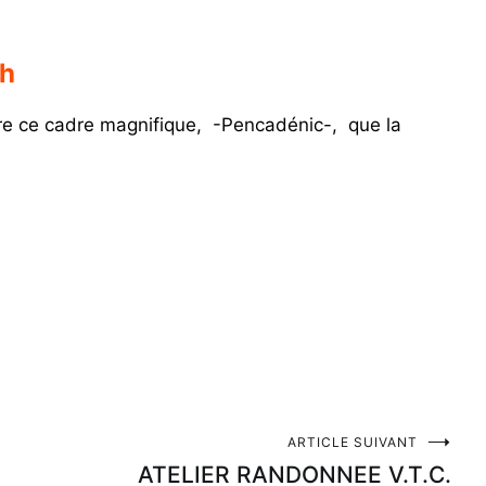
4h
dre ce cadre magnifique, -Pencadénic-, que la
ARTICLE SUIVANT
ATELIER RANDONNEE V.T.C.