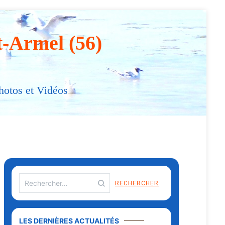
t-Armel (56)
hotos et Vidéos
LES DERNIÈRES ACTUALITÉS