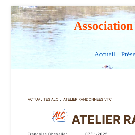
Association
Accueil
Prés
ACTUALITÉS ALC
,
ATELIER RANDONNÉES VTC
ATELIER R
Françoise Chevalier
07/11/2025