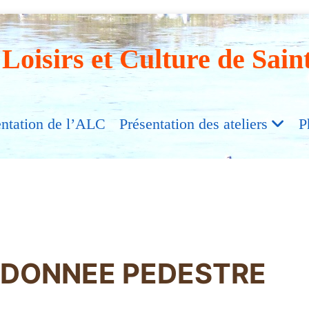
 Loisirs et Culture de Sain
entation de l’ALC
Présentation des ateliers
P
NDONNEE PEDESTRE