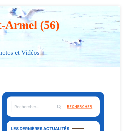
t-Armel (56)
hotos et Vidéos
Rechercher :
LES DERNIÈRES ACTUALITÉS