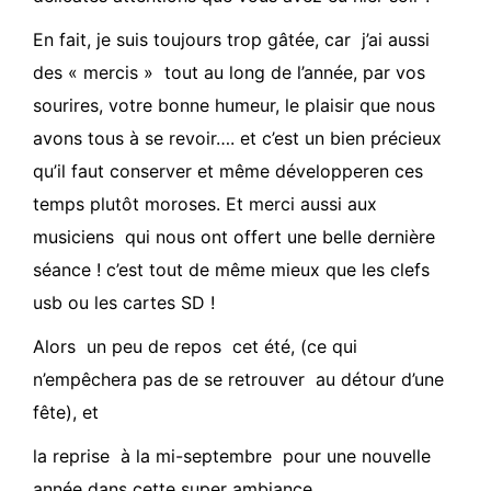
En fait, je suis toujours trop gâtée, car j’ai aussi
des « mercis » tout au long de l’année, par vos
sourires, votre bonne humeur, le plaisir
que nous
avons tous à se revoir…. et c’est un bien précieux
qu’il faut conserver et même développer
en ces
temps plutôt moroses. E
t merci aussi aux
musiciens qui nous ont offert une belle dernière
séance ! c’est tout de même mieux que
les clefs
usb ou les cartes SD !
Alors un peu de repos cet été, (ce qui
n’empêchera pas de se retrouver au détour d’une
fête), et
la reprise à la mi-septembre pour une nouvelle
année dans cette super ambiance.