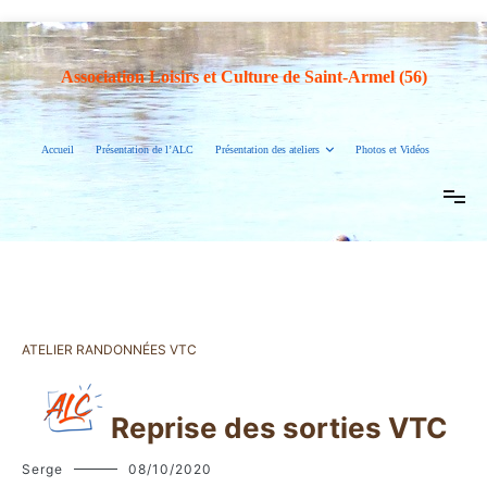
Association Loisirs et Culture de Saint-Armel (56)
Accueil
Présentation de l’ALC
Présentation des ateliers
Photos et Vidéos
ATELIER RANDONNÉES VTC
Reprise des sorties VTC
Serge
08/10/2020