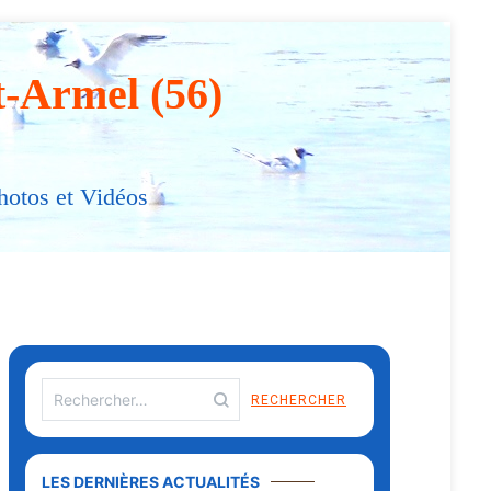
t-Armel (56)
hotos et Vidéos
LES DERNIÈRES ACTUALITÉS