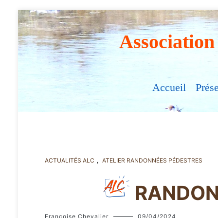
Association
Accueil
Prés
ACTUALITÉS ALC
,
ATELIER RANDONNÉES PÉDESTRES
RANDON
Françoise Chevalier
09/04/2024