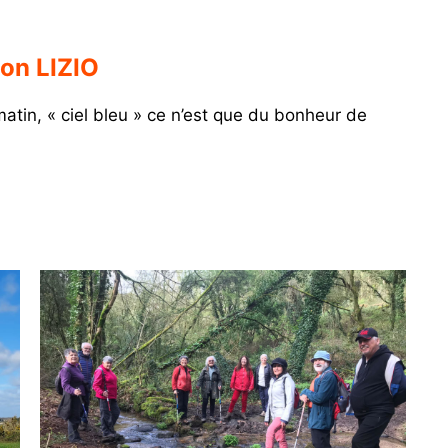
ion LIZIO
matin, « ciel bleu » ce n’est que du bonheur de