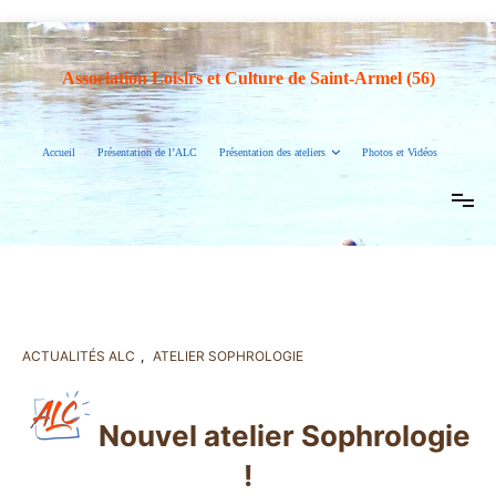
Association Loisirs et Culture de Saint-Armel (56)
Accueil
Présentation de l’ALC
Présentation des ateliers
Photos et Vidéos
ACTUALITÉS ALC
,
ATELIER SOPHROLOGIE
Nouvel atelier Sophrologie
!