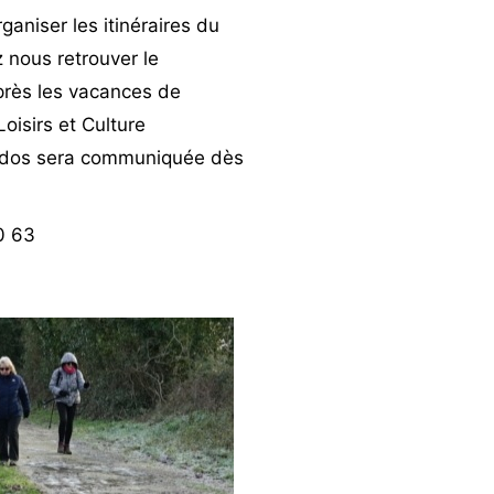
ganiser les itinéraires du
z nous retrouver le
près les vacances de
Loisirs et Culture
randos sera communiquée dès
0 63