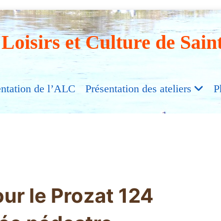
 Loisirs et Culture de Sain
entation de l’ALC
Présentation des ateliers
P
our le Prozat 124