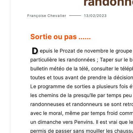
randonn
Françoise Chevalier
13/02/2023
Sortie ou pas ......
D
epuis le Prozat de novembre le groupe
particulière les randonnées ; Taper sur le 
bulletin météo de la télé, consulter le télép
toutes et tous avant de prendre la décisio
Le programme de sorties a plusieurs fois ét
les chemins de la presqu’Ile par temps peu s
randonneuses et randonneurs se sont retr
avec le moral, même par temps froid comme
un dimanche vers Penvins. Il est vrai que l
permis de passer sans mouiller les chauss