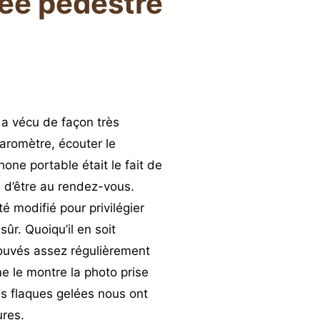
ée pédestre
 a vécu de façon très
baromètre, écouter le
hone portable était le fait de
n d’être au rendez-vous.
é modifié pour privilégier
ûr. Quoiqu’il en soit
ouvés assez régulièrement
 le montre la photo prise
es flaques gelées nous ont
ures.