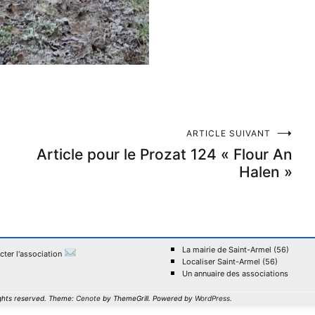
ARTICLE SUIVANT
Article pour le Prozat 124 « Flour An
Halen »
La mairie de Saint-Armel (56)
cter l'association
Localiser Saint-Armel (56)
Un annuaire des associations
rights reserved. Theme:
Cenote
by ThemeGrill. Powered by
WordPress
.