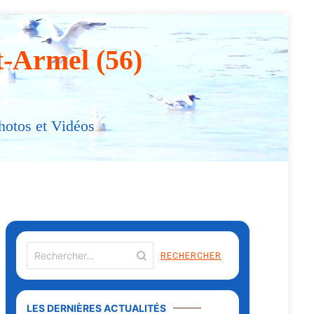
t-Armel (56)
hotos et Vidéos
LES DERNIÈRES ACTUALITÉS