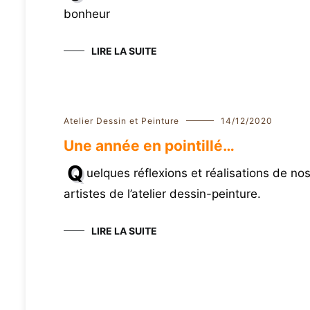
bonheur
LIRE LA SUITE
Atelier Dessin et Peinture
14/12/2020
Une année en pointillé…
Q
uelques réflexions et réalisations de no
artistes de l’atelier dessin-peinture.
LIRE LA SUITE