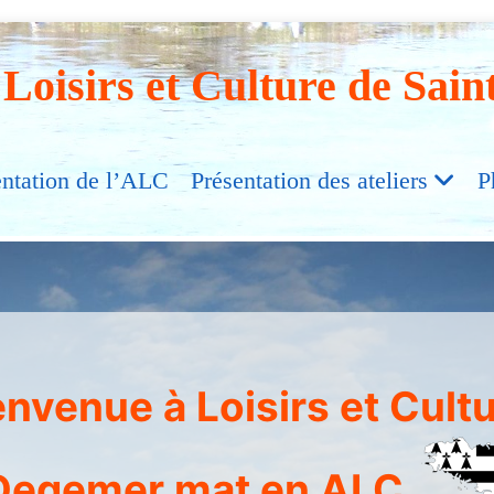
 Loisirs et Culture de Sain
entation de l’ALC
Présentation des ateliers
P
envenue à Loisirs et Cultu
Degemer mat en ALC.