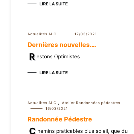
LIRE LA SUITE
Actualités ALC
17/03/2021
Dernières nouvelles….
R
estons Optimistes
LIRE LA SUITE
Actualités ALC
,
Atelier Randonnées pédestres
16/03/2021
Randonnée Pédestre
C
hemins praticables plus soleil, que du