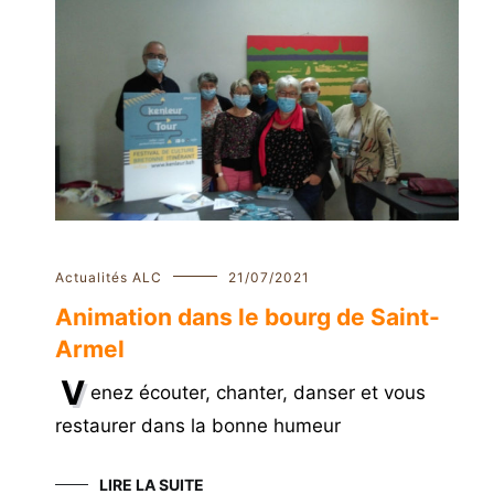
Actualités ALC
21/07/2021
Animation dans le bourg de Saint-
Armel
V
enez écouter, chanter, danser et vous
restaurer dans la bonne humeur
LIRE LA SUITE