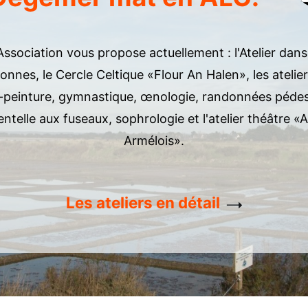
Association vous propose actuellement : l'Atelier dan
onnes, le Cercle Celtique «Flour An Halen», les atelie
-peinture, gymnastique, œnologie, randonnées pédes
ntelle aux fuseaux, sophrologie et l'atelier théâtre «
Armélois».
Les ateliers en détail